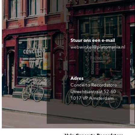
Stuur ons een e-mail
webwinkel@platomania.nl
Adres
Concerto Recordstore
Utrechtsestraat 52-60
1017 VP Amsterdam