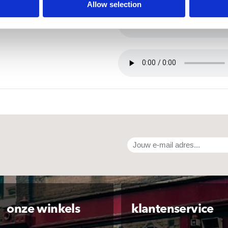
Allow selection
On
onze winkels
klantenservice