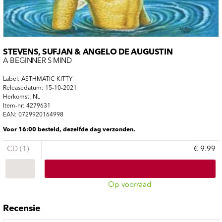
STEVENS, SUFJAN & ANGELO DE AUGUSTIN
A BEGINNER S MIND
Label: ASTHMATIC KITTY
Releasedatum: 15-10-2021
Herkomst: NL
Item-nr: 4279631
EAN: 0729920164998
Voor 16:00 besteld, dezelfde dag verzonden.
CD (1)
€ 9.99
Op voorraad
Recensie