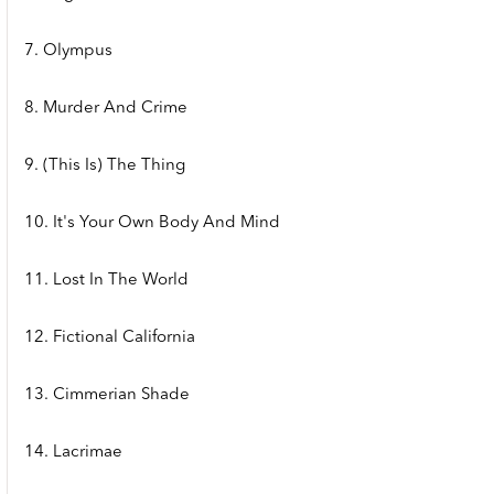
7. Olympus
8. Murder And Crime
9. (This Is) The Thing
10. It's Your Own Body And Mind
11. Lost In The World
12. Fictional California
13. Cimmerian Shade
14. Lacrimae