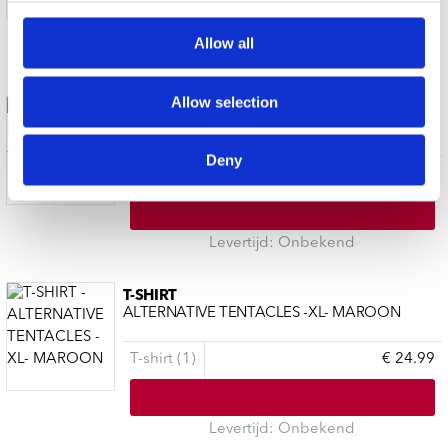
Allow all
Levertijd: Onbekend
Allow selection
BLACK FLAG
T-SHIRT -L- BARS
Deny
T-shirt (1)
€ 24.99
Levertijd: Onbekend
T-SHIRT
ALTERNATIVE TENTACLES -XL- MAROON
T-shirt (1)
€ 24.99
Levertijd: Onbekend