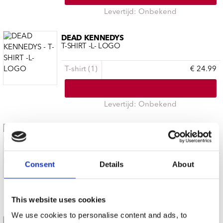
Levertijd: Onbekend
DEAD KENNEDYS
T-SHIRT -L- LOGO
T-shirt (1)
€ 24.99
Levertijd: Onbekend
DEAD KENNEDYS
T-SHIRT -XL- LOGO
T-shirt (1)
€ 24.99
Consent
Details
About
Levertijd: Onbekend
This website uses cookies
We use cookies to personalise content and ads, to