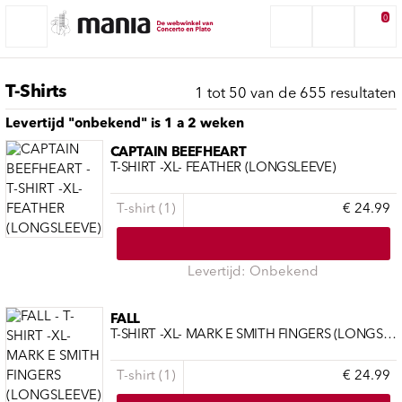
0
T-Shirts
1 tot 50 van de 655 resultaten
Levertijd "onbekend" is 1 a 2 weken
CAPTAIN BEEFHEART
T-SHIRT -XL- FEATHER (LONGSLEEVE)
T-shirt (1)
€ 24.99
Levertijd: Onbekend
FALL
T-SHIRT -XL- MARK E SMITH FINGERS (LONGSLEEVE)
T-shirt (1)
€ 24.99