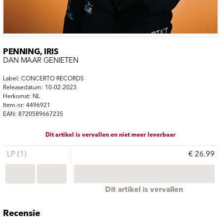
PENNING, IRIS
DAN MAAR GENIETEN
Label: CONCERTO RECORDS
Releasedatum: 10-02-2023
Herkomst: NL
Item-nr: 4496921
EAN: 8720589667235
Dit artikel is vervallen en niet meer leverbaar
LP (1)
€ 26.99
Dit artikel is vervallen
Recensie