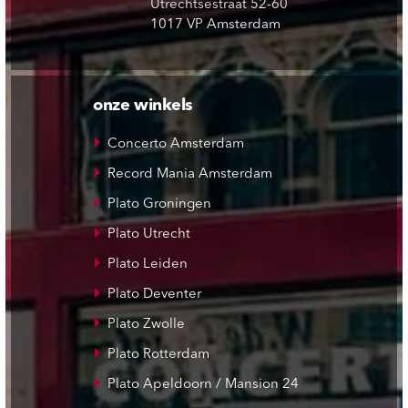
Utrechtsestraat 52-60
1017 VP Amsterdam
onze winkels
Concerto Amsterdam
Record Mania Amsterdam
Plato Groningen
Plato Utrecht
Plato Leiden
Plato Deventer
Plato Zwolle
Plato Rotterdam
Plato Apeldoorn / Mansion 24