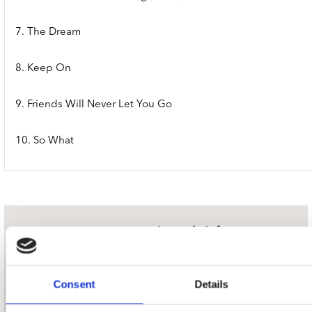
7. The Dream
8. Keep On
9. Friends Will Never Let You Go
10. So What
nieuwsbrief
Schrijf je in
Consent
Details