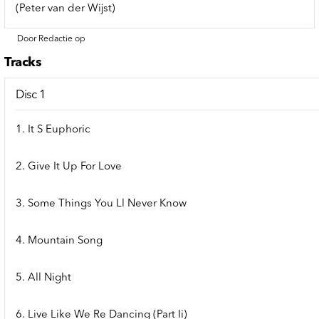
(Peter van der Wijst)
Door Redactie op
Tracks
Disc 1
1. It S Euphoric
2. Give It Up For Love
3. Some Things You Ll Never Know
4. Mountain Song
5. All Night
6. Live Like We Re Dancing (Part Ii)