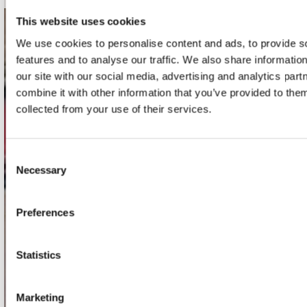
This website uses cookies
contact
We use cookies to personalise content and ads, to provide s
features and to analyse our traffic. We also share informatio
Stuur ons een e-mail
our site with our social media, advertising and analytics pa
webwinkel@platomania.nl
combine it with other information that you’ve provided to them
collected from your use of their services.
Adres
Concerto Recordstore
Utrechtsestraat 52-60
Consent
1017 VP Amsterdam
Necessary
Selection
Preferences
onze winkels
Concerto Amsterdam
Statistics
Record Mania Amsterdam
Plato Groningen
Marketing