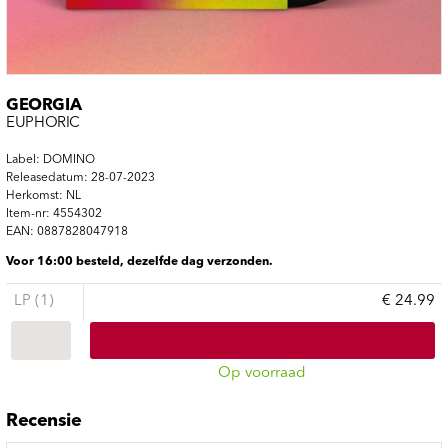
GEORGIA
EUPHORIC
Label: DOMINO
Releasedatum: 28-07-2023
Herkomst: NL
Item-nr: 4554302
EAN: 0887828047918
Voor 16:00 besteld, dezelfde dag verzonden.
LP (1)
€ 24.99
Op voorraad
Recensie