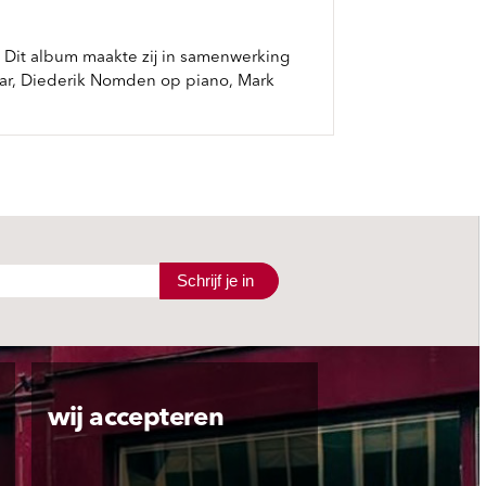
. Dit album maakte zij in samenwerking
aar, Diederik Nomden op piano, Mark
Schrijf je in
wij accepteren