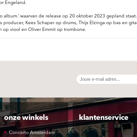
oor Engeland.
olo album.’ waarvan de release op 20 oktober 2023 gepland staat
 producer, Kees Schaper op drums, Thijs Elzinga op bas en git
 op viool en Oliver Emmit op trombone.
onze winkels
klantenservice
Concerto Amsterdam