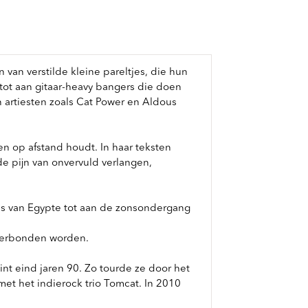
van verstilde kleine pareltjes, die hun
tot aan gitaar-heavy bangers die doen
 artiesten zoals Cat Power en Aldous
 en op afstand houdt. In haar teksten
de pijn van onvervuld verlangen,
es van Egypte tot aan de zonsondergang
 verbonden worden.
int eind jaren 90. Zo tourde ze door het
t het indierock trio Tomcat. In 2010