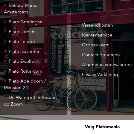
Record Mania
Amsterdam
Plato Groningen
Verzendkosten
Plato Utrecht
Klantenservice
Plato Leiden
Cadeaukaart
Plato Deventer
Contact opnemen
Plato Zwolle
Algemene voorwaarden
Plato Rotterdam
Privacy Verklaring
Plato Apeldoorn /
Mansion 24
De Waterput in Bergen
op Zoom
Volg Platomania