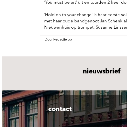
‘You must be art’ uit en tourden 2 keer d
‘Hold on to your change’ is haar eerste s
met haar oude bandgenoot Jan Schenk als
Nieuwenhuis op trompet, Susanne Linssen
Door Redactie op
nieuwsbrief
contact