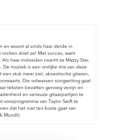
en en woont al sinds haar derde in
t rocken doet ze! Met succes, want
. Als haar invloeden noemt ze Mazzy Star,
. De muziek is een vrolijke mix van deze
t een stuk meer ziel, akoestische gitaren,
voorwaarts. Die volwassen songwriting gaat
haar teksten bevatten genoeg venijn en
adenheid en serieuze gitaarpartijen te
t voorprogramma van Taylor Swift te
ren dat het niet ten koste gaat van
ik Mundt)