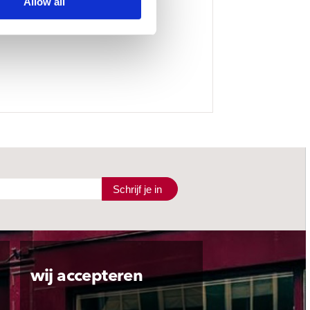
Allow all
Schrijf je in
wij accepteren