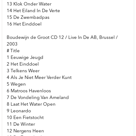
13 Klok Onder Water
14 Het Eiland In De Verte
15 De Zwembadpas
16 Het Einddoel
Boudewijn de Groot CD 12 / Live In De AB, Brussel /
2003
# Title
1 Eeuwige Jeugd
2 Het Einddoel
3 Telkens Weer
4 Als Je Niet Meer Verder Kunt
5 Wegen
6 Matroos Havenloos
7 De Vondeling Van Ameland
8 Laat Het Water Open
9 Leonardo
10 Een Fietstocht
11 De Winter
12 Nergens Heen