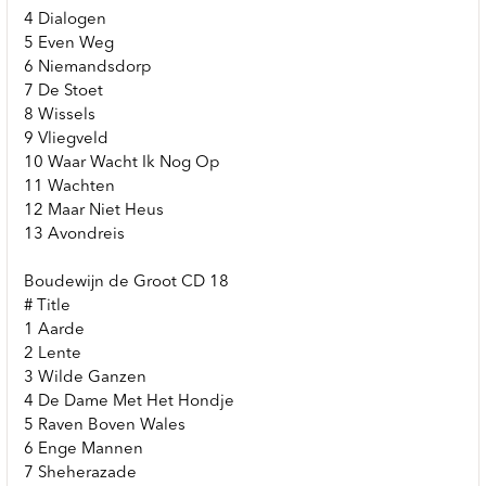
4 Dialogen
5 Even Weg
6 Niemandsdorp
7 De Stoet
8 Wissels
9 Vliegveld
10 Waar Wacht Ik Nog Op
11 Wachten
12 Maar Niet Heus
13 Avondreis
Boudewijn de Groot CD 18
# Title
1 Aarde
2 Lente
3 Wilde Ganzen
4 De Dame Met Het Hondje
5 Raven Boven Wales
6 Enge Mannen
7 Sheherazade