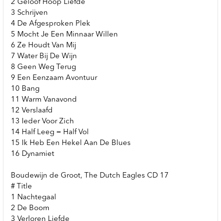
2 Geloof Hoop Liefde
3 Schrijven
4 De Afgesproken Plek
5 Mocht Je Een Minnaar Willen
6 Ze Houdt Van Mij
7 Water Bij De Wijn
8 Geen Weg Terug
9 Een Eenzaam Avontuur
10 Bang
11 Warm Vanavond
12 Verslaafd
13 Ieder Voor Zich
14 Half Leeg = Half Vol
15 Ik Heb Een Hekel Aan De Blues
16 Dynamiet
Boudewijn de Groot, The Dutch Eagles CD 17
# Title
1 Nachtegaal
2 De Boom
3 Verloren Liefde