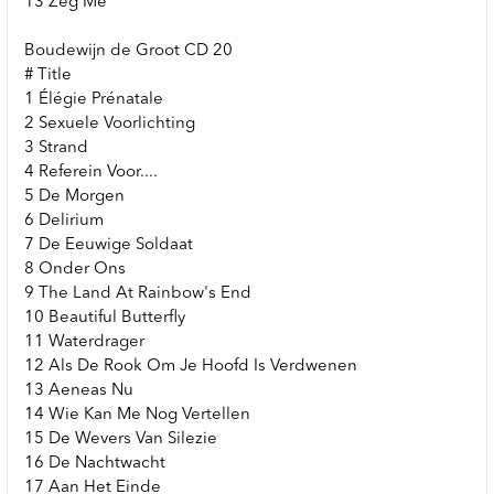
13 Zeg Me
Boudewijn de Groot CD 20
# Title
1 Élégie Prénatale
2 Sexuele Voorlichting
3 Strand
4 Referein Voor....
5 De Morgen
6 Delirium
7 De Eeuwige Soldaat
8 Onder Ons
9 The Land At Rainbow's End
10 Beautiful Butterfly
11 Waterdrager
12 Als De Rook Om Je Hoofd Is Verdwenen
13 Aeneas Nu
14 Wie Kan Me Nog Vertellen
15 De Wevers Van Silezie
16 De Nachtwacht
17 Aan Het Einde