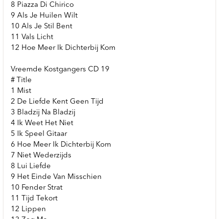
8 Piazza Di Chirico
9 Als Je Huilen Wilt
10 Als Je Stil Bent
11 Vals Licht
12 Hoe Meer Ik Dichterbij Kom
Vreemde Kostgangers CD 19
# Title
1 Mist
2 De Liefde Kent Geen Tijd
3 Bladzij Na Bladzij
4 Ik Weet Het Niet
5 Ik Speel Gitaar
6 Hoe Meer Ik Dichterbij Kom
7 Niet Wederzijds
8 Lui Liefde
9 Het Einde Van Misschien
10 Fender Strat
11 Tijd Tekort
12 Lippen