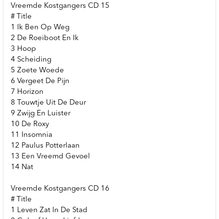
Vreemde Kostgangers CD 15
# Title
1 Ik Ben Op Weg
2 De Roeiboot En Ik
3 Hoop
4 Scheiding
5 Zoete Woede
6 Vergeet De Pijn
7 Horizon
8 Touwtje Uit De Deur
9 Zwijg En Luister
10 De Roxy
11 Insomnia
12 Paulus Potterlaan
13 Een Vreemd Gevoel
14 Nat
Vreemde Kostgangers CD 16
# Title
1 Leven Zat In De Stad