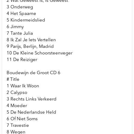
2 Wat Geweest Is, Is Geweest
3 Onderweg
4 Het Spaarne
5 Kindermeidslied
6 Jimmy
7 Tante Julia
8 Ik Zal Je Iets Vertellen
9 Parijs, Berlijn, Madrid
10 De Kleine Schoorsteenveger
11 De Reiziger
Boudewijn de Groot CD 6
# Title
1 Waar Ik Woon
2 Calypso
3 Rechts Links Verkeerd
4 Moeder
5 De Nederlandse Held
6 Of Niet Soms
7 Travestie
8 Wegen