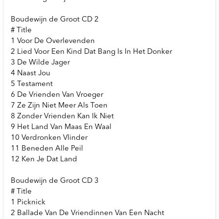
Boudewijn de Groot CD 2
# Title
1 Voor De Overlevenden
2 Lied Voor Een Kind Dat Bang Is In Het Donker
3 De Wilde Jager
4 Naast Jou
5 Testament
6 De Vrienden Van Vroeger
7 Ze Zijn Niet Meer Als Toen
8 Zonder Vrienden Kan Ik Niet
9 Het Land Van Maas En Waal
10 Verdronken Vlinder
11 Beneden Alle Peil
12 Ken Je Dat Land
Boudewijn de Groot CD 3
# Title
1 Picknick
2 Ballade Van De Vriendinnen Van Een Nacht