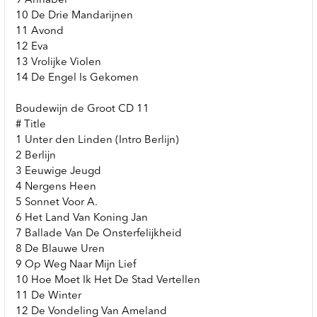
9 Annabel
10 De Drie Mandarijnen
11 Avond
12 Eva
13 Vrolijke Violen
14 De Engel Is Gekomen
Boudewijn de Groot CD 11
# Title
1 Unter den Linden (Intro Berlijn)
2 Berlijn
3 Eeuwige Jeugd
4 Nergens Heen
5 Sonnet Voor A.
6 Het Land Van Koning Jan
7 Ballade Van De Onsterfelijkheid
8 De Blauwe Uren
9 Op Weg Naar Mijn Lief
10 Hoe Moet Ik Het De Stad Vertellen
11 De Winter
12 De Vondeling Van Ameland