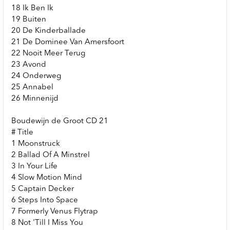
18 Ik Ben Ik
19 Buiten
20 De Kinderballade
21 De Dominee Van Amersfoort
22 Nooit Meer Terug
23 Avond
24 Onderweg
25 Annabel
26 Minnenijd
Boudewijn de Groot CD 21
# Title
1 Moonstruck
2 Ballad Of A Minstrel
3 In Your Life
4 Slow Motion Mind
5 Captain Decker
6 Steps Into Space
7 Formerly Venus Flytrap
8 Not 'Till I Miss You