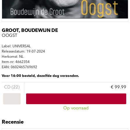
GROOT, BOUDEWIJN DE
OOGST
Label: UNIVERSAL
Releasedatum: 19-07-2024
Herkomst: NL
Item-nr: 4662354
EAN: 0602465769692
Voor 16:00 besteld, dezelfde dag verzonden.
CD (22)
€ 99.99
Op voorraad
Recensie