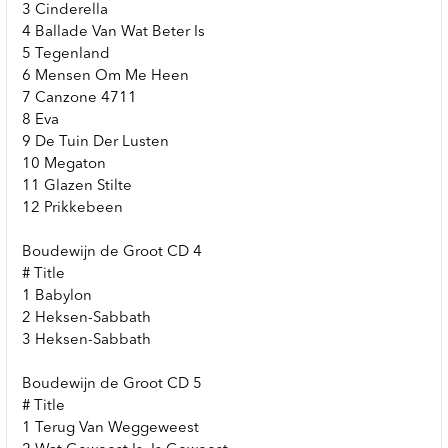
3 Cinderella
4 Ballade Van Wat Beter Is
5 Tegenland
6 Mensen Om Me Heen
7 Canzone 4711
8 Eva
9 De Tuin Der Lusten
10 Megaton
11 Glazen Stilte
12 Prikkebeen
Boudewijn de Groot CD 4
# Title
1 Babylon
2 Heksen-Sabbath
3 Heksen-Sabbath
Boudewijn de Groot CD 5
# Title
1 Terug Van Weggeweest