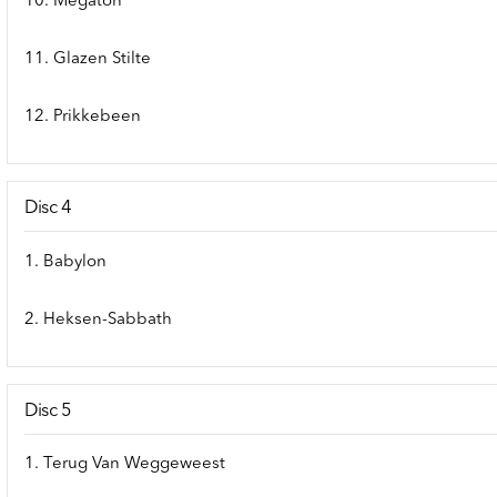
10. Megaton
11. Glazen Stilte
12. Prikkebeen
Disc 4
1. Babylon
2. Heksen-Sabbath
Disc 5
1. Terug Van Weggeweest