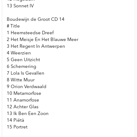
13 Sonnet IV
Boudewijn de Groot CD 14
# Title
1 Heemsteedse Dreef
2 Het Meisje En Het Blauwe Meer
3 Het Regent In Antwerpen
4 Weerzien
5 Geen Uitzicht
6 Schemering
7 Lola Is Gevallen
8 Witte Muur
9 Orion Verdwaald
10 Metamorfose
11 Anamorfose
12 Achter Glas
13 Ik Ben Een Zoon
14 Piëtà
15 Portret