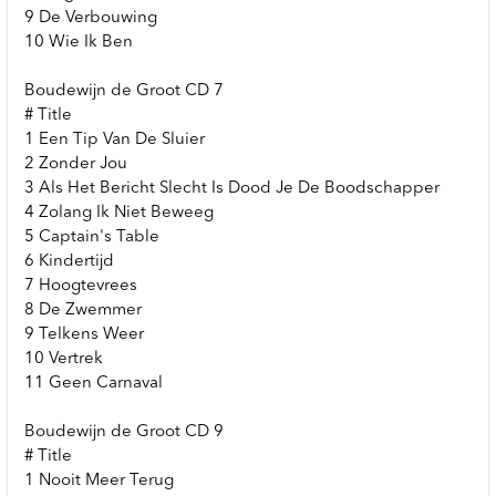
9 De Verbouwing
10 Wie Ik Ben
Boudewijn de Groot CD 7
# Title
1 Een Tip Van De Sluier
2 Zonder Jou
3 Als Het Bericht Slecht Is Dood Je De Boodschapper
4 Zolang Ik Niet Beweeg
5 Captain's Table
6 Kindertijd
7 Hoogtevrees
8 De Zwemmer
9 Telkens Weer
10 Vertrek
11 Geen Carnaval
Boudewijn de Groot CD 9
# Title
1 Nooit Meer Terug