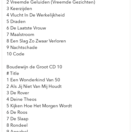
2 Vreemde Geluiden (Vreemde Gezichten)
3 Keerzijden
4 Vlucht In De Werkelijkheid
5 Draden
6 De Laatste Vrouw
7 Maalstroom
8 Een Slag Zo Zwaar Verloren
9 Nachtschade
10 Code
Boudewijn de Groot CD 10
# Title
1 Een Wonderkind Van 50
2 Als Jij Niet Van Mij Houdt
3 De Rover
4 Deine Theos
5 Kijken Hoe Het Morgen Wordt
6 De Roos
7 De Slaap
8 Rondeel