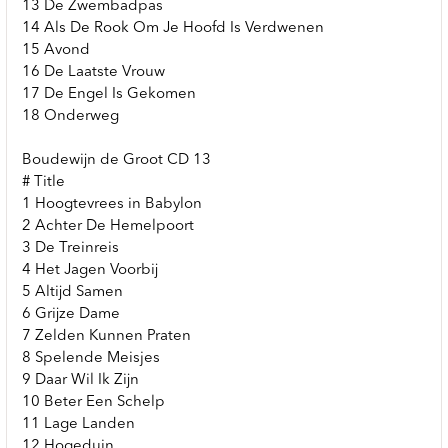
13 De Zwembadpas
14 Als De Rook Om Je Hoofd Is Verdwenen
15 Avond
16 De Laatste Vrouw
17 De Engel Is Gekomen
18 Onderweg
Boudewijn de Groot CD 13
# Title
1 Hoogtevrees in Babylon
2 Achter De Hemelpoort
3 De Treinreis
4 Het Jagen Voorbij
5 Altijd Samen
6 Grijze Dame
7 Zelden Kunnen Praten
8 Spelende Meisjes
9 Daar Wil Ik Zijn
10 Beter Een Schelp
11 Lage Landen
12 Hogeduin