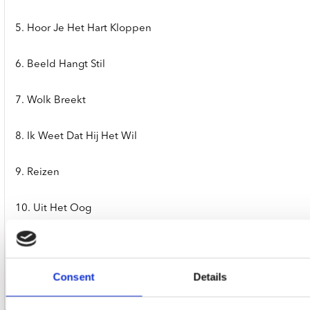
5. Hoor Je Het Hart Kloppen
6. Beeld Hangt Stil
7. Wolk Breekt
8. Ik Weet Dat Hij Het Wil
9. Reizen
10. Uit Het Oog
11. Vlug
Consent
Details
12. Heimwee