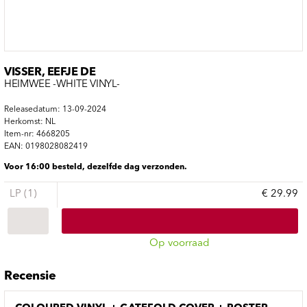
VISSER, EEFJE DE
HEIMWEE -WHITE VINYL-
Releasedatum: 13-09-2024
Herkomst: NL
Item-nr: 4668205
EAN: 0198028082419
Voor 16:00 besteld, dezelfde dag verzonden.
LP (1)
€ 29.99
Op voorraad
Recensie