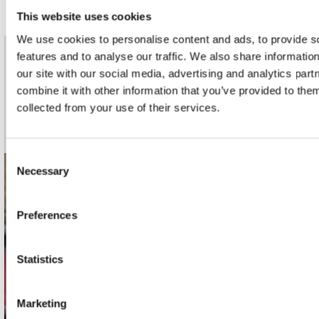
This website uses cookies
We use cookies to personalise content and ads, to provide s
features and to analyse our traffic. We also share informatio
nieuwsbrief
our site with our social media, advertising and analytics pa
combine it with other information that you’ve provided to them
collected from your use of their services.
Schrijf je in
Consent
Necessary
Selection
contact
Stuur ons een e-mail
Preferences
webwinkel@platomania.nl
Statistics
Adres
Concerto Recordstore
Utrechtsestraat 52-60
Marketing
1017 VP Amsterdam