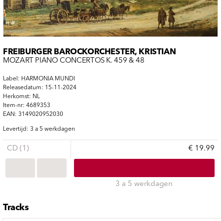
FREIBURGER BAROCKORCHESTER, KRISTIAN
MOZART PIANO CONCERTOS K. 459 & 48
Label: HARMONIA MUNDI
Releasedatum: 15-11-2024
Herkomst: NL
Item-nr: 4689353
EAN: 3149020952030
Levertijd: 3 a 5 werkdagen
CD (1)
€ 19.99
3 a 5 werkdagen
Tracks