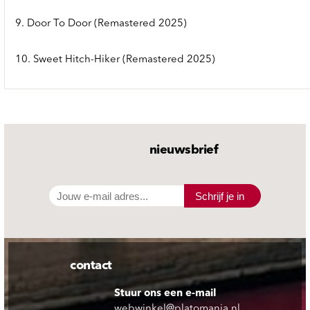
9. Door To Door (Remastered 2025)
10. Sweet Hitch-Hiker (Remastered 2025)
nieuwsbrief
Schrijf je in
contact
Stuur ons een e-mail
webwinkel@platomania.nl