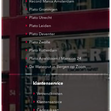
Record Mania Amsterdam
Plato Groningen
Plato Utrecht
Plato Leiden
Plato Deventer
Plato Zwolle
Plato Rotterdam
Plato Apeldoorn / Mansion 24
De Waterput in Bergen op Zoom
klantenservice
Verzendkosten
Klantenservice
Cadeaukaart