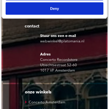
Schrijf je in
Deny
contact
Stuur ons een e-mail
webwinkel@platomania.nl
Adres
Concerto Recordstore
Utrechtsestraat 52-60
1017 VP Amsterdam
onze winkels
Concerto Amsterdam