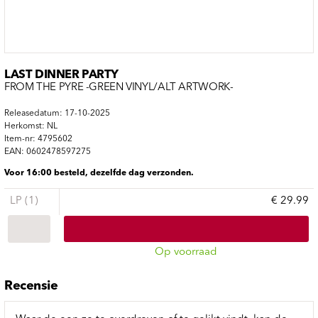
LAST DINNER PARTY
FROM THE PYRE -GREEN VINYL/ALT ARTWORK-
Releasedatum: 17-10-2025
Herkomst: NL
Item-nr: 4795602
EAN: 0602478597275
Voor 16:00 besteld, dezelfde dag verzonden.
LP (1)
€ 29.99
Op voorraad
Recensie