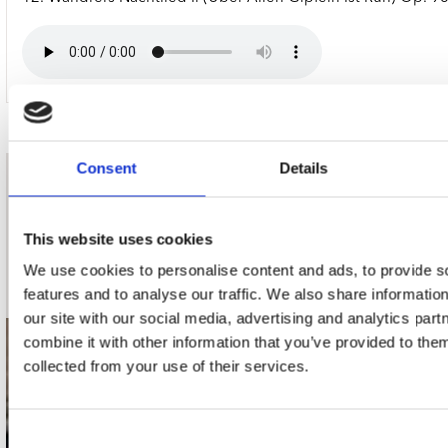
Consent
Details
nieuwsbrief
This website uses cookies
Schrijf je in
We use cookies to personalise content and ads, to provide s
features and to analyse our traffic. We also share informatio
our site with our social media, advertising and analytics pa
combine it with other information that you’ve provided to them
contact
collected from your use of their services.
Stuur ons een e-mail
webwinkel@platomania.nl
Consent