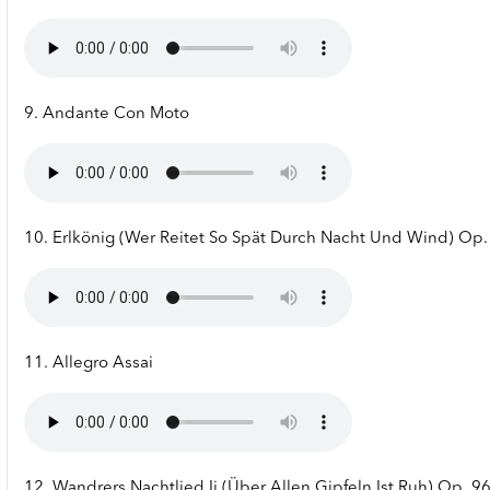
9. Andante Con Moto
10. Erlkönig (Wer Reitet So Spät Durch Nacht Und Wind) Op.
11. Allegro Assai
12. Wandrers Nachtlied Ii (Über Allen Gipfeln Ist Ruh) Op. 96