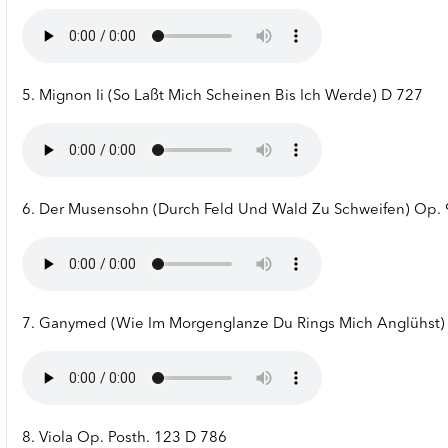
5. Mignon Ii (So Laßt Mich Scheinen Bis Ich Werde) D 727
6. Der Musensohn (Durch Feld Und Wald Zu Schweifen) Op. 9
7. Ganymed (Wie Im Morgenglanze Du Rings Mich Anglühst) 
8. Viola Op. Posth. 123 D 786