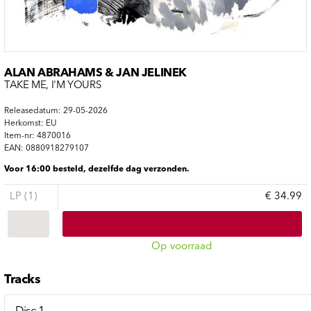
ALAN ABRAHAMS & JAN JELINEK
TAKE ME, I'M YOURS
Releasedatum: 29-05-2026
Herkomst: EU
Item-nr: 4870016
EAN: 0880918279107
Voor 16:00 besteld, dezelfde dag verzonden.
LP (1)
€ 34.99
Op voorraad
Tracks