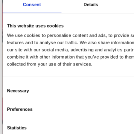
Consent
Details
Adres
Concerto Recordstore
Utrechtsestraat 52-60
This website uses cookies
1017 VP Amsterdam
We use cookies to personalise content and ads, to provide s
features and to analyse our traffic. We also share informatio
our site with our social media, advertising and analytics pa
onze winkels
combine it with other information that you’ve provided to them
collected from your use of their services.
Concerto Amsterdam
Record Mania Amsterdam
Consent
Plato Groningen
Necessary
Selection
Plato Utrecht
Preferences
Plato Leiden
Plato Deventer
Statistics
Plato Zwolle