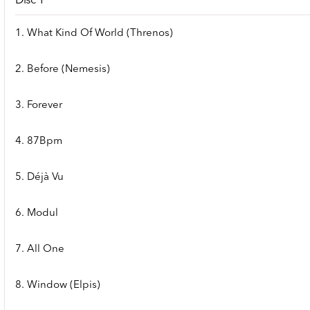
Disc 1
1. What Kind Of World (Threnos)
2. Before (Nemesis)
3. Forever
4. 87Bpm
5. Déjà Vu
6. Modul
7. All One
8. Window (Elpis)