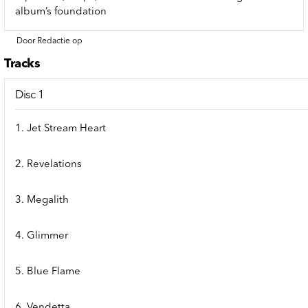
album’s foundation
Door Redactie op
Tracks
Disc 1
1. Jet Stream Heart
2. Revelations
3. Megalith
4. Glimmer
5. Blue Flame
6. Vendetta