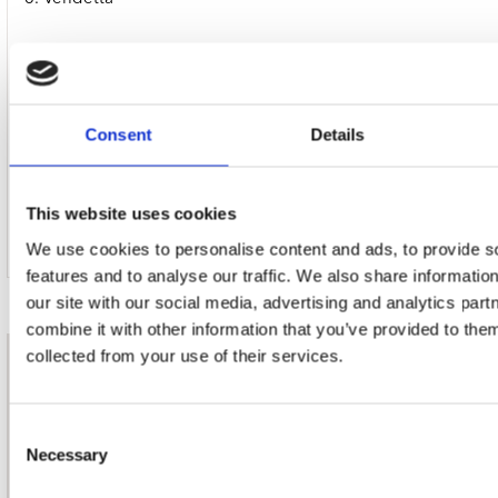
7. Jaguar
8. Horizon
Consent
Details
9. Waiting On The Echoes
This website uses cookies
10. Fantasy Realm
We use cookies to personalise content and ads, to provide s
features and to analyse our traffic. We also share informatio
our site with our social media, advertising and analytics pa
combine it with other information that you’ve provided to them
collected from your use of their services.
nieuwsbrief
Consent
Schrijf je in
Necessary
Selection