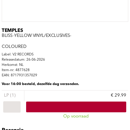
TEMPLES
BLISS -YELLOW VINYL/EXCLUSIVES-
COLOURED
Label: V2 RECORDS
Releasedatum: 26-06-2026
Herkomst: NL
Item-nr: 4877628
EAN: 8717931357029
Voor 16:00 besteld, dezelfde dag verzonden.
LP (1)
€ 29.99
Op voorraad