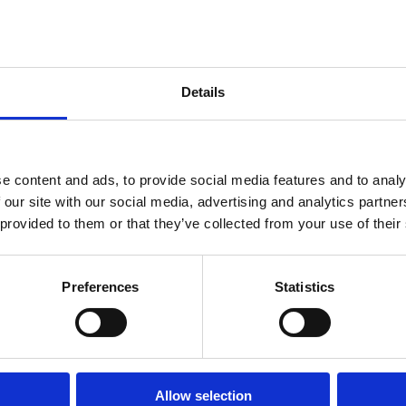
Details
e content and ads, to provide social media features and to analy
 our site with our social media, advertising and analytics partn
 provided to them or that they’ve collected from your use of their
Preferences
Statistics
Allow selection