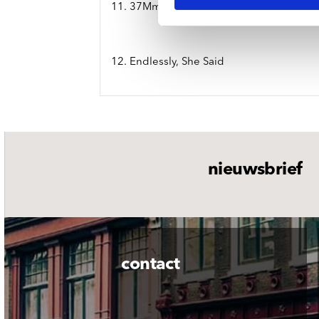
11. 37Mm
12. Endlessly, She Said
nieuwsbrief
contact