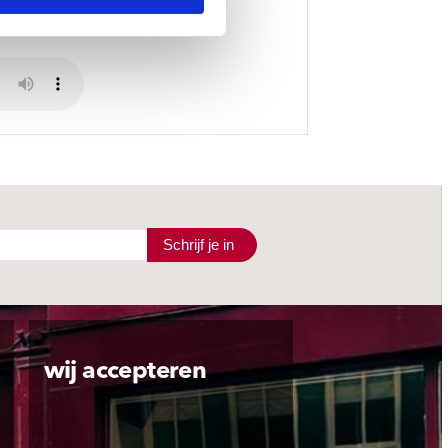
Schrijf je in
wij accepteren