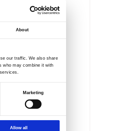
About
se our traffic. We also share
ers who may combine it with
 services.
Marketing
Allow all