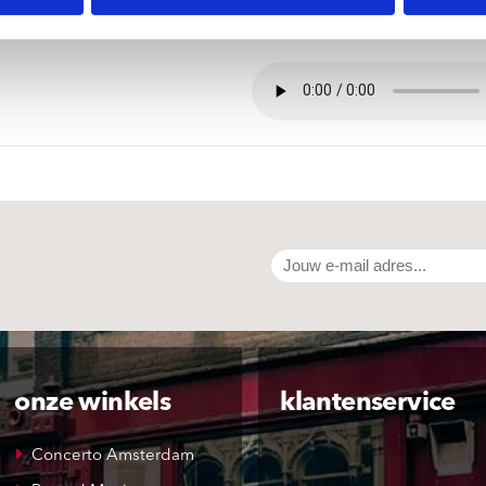
onze winkels
klantenservice
Concerto Amsterdam