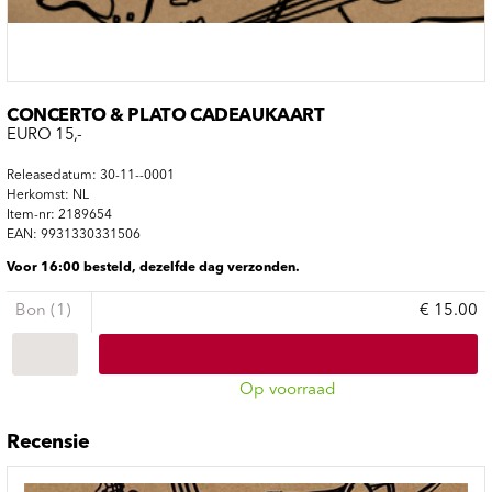
CONCERTO & PLATO CADEAUKAART
EURO 15,-
Releasedatum: 30-11--0001
Herkomst: NL
Item-nr: 2189654
EAN: 9931330331506
Voor 16:00 besteld, dezelfde dag verzonden.
Bon (1)
€ 15.00
Op voorraad
Recensie