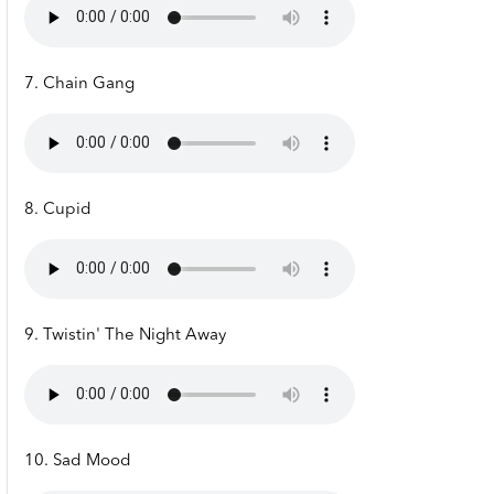
7. Chain Gang
8. Cupid
9. Twistin' The Night Away
10. Sad Mood