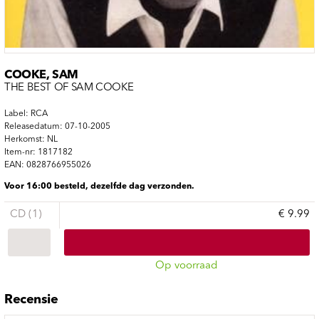
COOKE, SAM
THE BEST OF SAM COOKE
Label: RCA
Releasedatum: 07-10-2005
Herkomst: NL
Item-nr: 1817182
EAN: 0828766955026
Voor 16:00 besteld, dezelfde dag verzonden.
CD (1)
€ 9.99
Op voorraad
Recensie