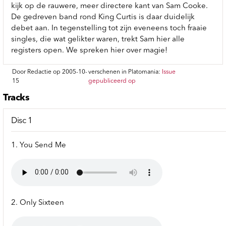
kijk op de rauwere, meer directere kant van Sam Cooke.
De gedreven band rond King Curtis is daar duidelijk
debet aan. In tegenstelling tot zijn eveneens toch fraaie
singles, die wat gelikter waren, trekt Sam hier alle
registers open. We spreken hier over magie!
Door Redactie op 2005-10-
verschenen in Platomania:
Issue
15
gepubliceerd op
Tracks
Disc 1
1. You Send Me
2. Only Sixteen