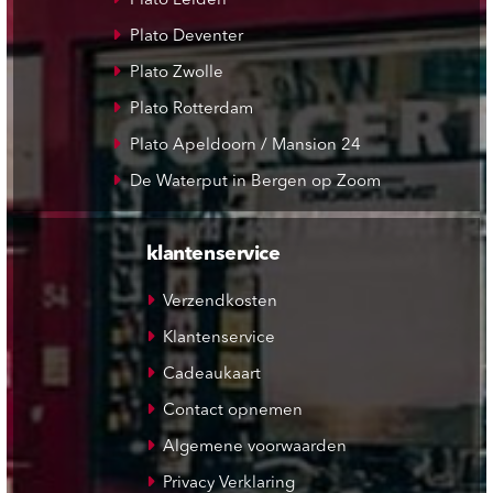
Plato Leiden
Plato Deventer
Plato Zwolle
Plato Rotterdam
Plato Apeldoorn / Mansion 24
De Waterput in Bergen op Zoom
klantenservice
Verzendkosten
Klantenservice
Cadeaukaart
Contact opnemen
Algemene voorwaarden
Privacy Verklaring