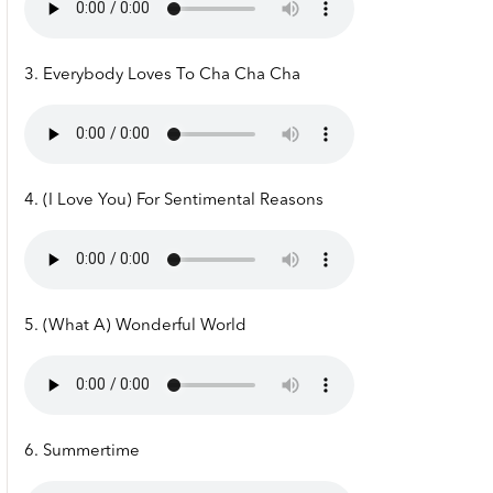
3. Everybody Loves To Cha Cha Cha
4. (I Love You) For Sentimental Reasons
5. (What A) Wonderful World
6. Summertime