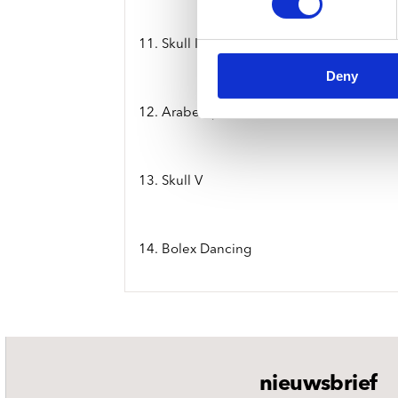
11. Skull Iv
Deny
12. Arabesque
13. Skull V
14. Bolex Dancing
nieuwsbrief