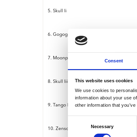
5. Skull Ii
6. Gogogo
7. Moonplay
Consent
This website uses cookies
8. Skull Iii
We use cookies to personalis
information about your use of
other information that you’ve
9. Tango Exotique
Consent
Necessary
Selection
10. Zenscapes