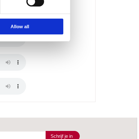
Allow all
Schrijf je in