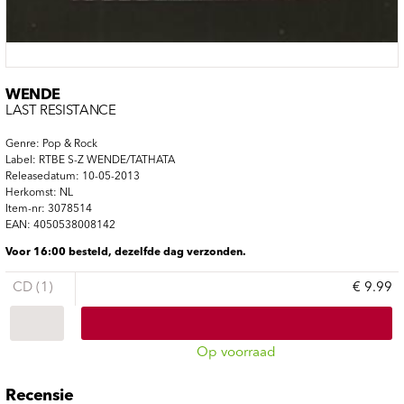
WENDE
LAST RESISTANCE
Genre: Pop & Rock
Label: RTBE S-Z WENDE/TATHATA
Releasedatum: 10-05-2013
Herkomst: NL
Item-nr: 3078514
EAN: 4050538008142
Voor 16:00 besteld, dezelfde dag verzonden.
CD (1)
€ 9.99
Op voorraad
Recensie