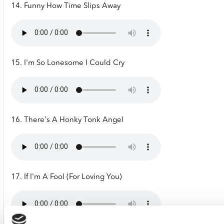
14. Funny How Time Slips Away
15. I'm So Lonesome I Could Cry
16. There's A Honky Tonk Angel
17. If I'm A Fool (For Loving You)