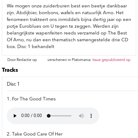
We mogen onze zuiderburen best een beetje dankbaar
zijn. Abdijbier, bonbons, wafels en natuurlijk Arno. Het
fenomeen trakteert ons inmiddels bijna dertig jaar op een
potje Euroblues om U tegen te zeggen. Werden zijn
belangrijkste wapenfeiten reeds verzameld op The Best
Of Arno, nu dan een thematisch samengestelde drie CD
box. Disc 1 behandelt
Door Redactie op
verschenen in Platomania:
Issue gepubliceerd op
Tracks
Disc 1
1. For The Good Times
2. Take Good Care Of Her