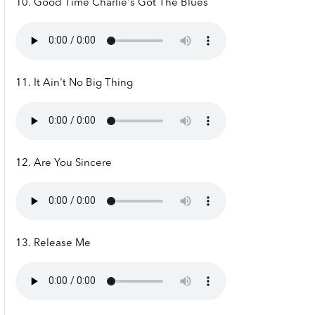
10. Good Time Charlie's Got The Blues
11. It Ain't No Big Thing
12. Are You Sincere
13. Release Me