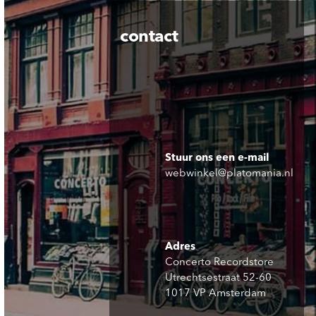
contact
Stuur ons een e-mail
webwinkel@platomania.nl
Adres
Concerto Recordstore
Utrechtsestraat 52-60
1017 VP Amsterdam