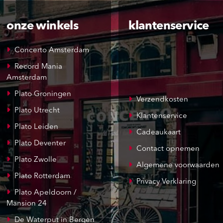
onze winkels
klantenservice
Concerto Amsterdam
Record Mania
Amsterdam
Plato Groningen
Verzendkosten
Plato Utrecht
Klantenservice
Plato Leiden
Cadeaukaart
Plato Deventer
Contact opnemen
Plato Zwolle
Algemene voorwaarden
Plato Rotterdam
Privacy Verklaring
Plato Apeldoorn /
Mansion 24
De Waterput in Bergen