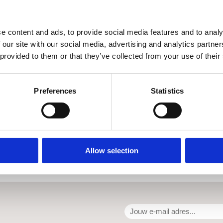
llock)
e content and ads, to provide social media features and to analy
 our site with our social media, advertising and analytics partn
 provided to them or that they’ve collected from your use of their
Preferences
Statistics
Allow selection