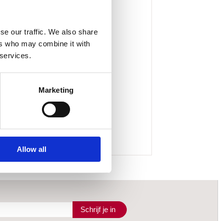
se our traffic. We also share
ers who may combine it with
 services.
Marketing
Allow all
Schrijf je in