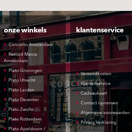
onze winkels
klantenservice
Concerto Amsterdam
Record Mania
Amsterdam
Plato Groningen
Verzendkosten
Plato Utrecht
Klantenservice
Plato Leiden
Cadeaukaart
Plato Deventer
Contact opnemen
Plato Zwolle
Algemene voorwaarden
Plato Rotterdam
Privacy Verklaring
Plato Apeldoorn /