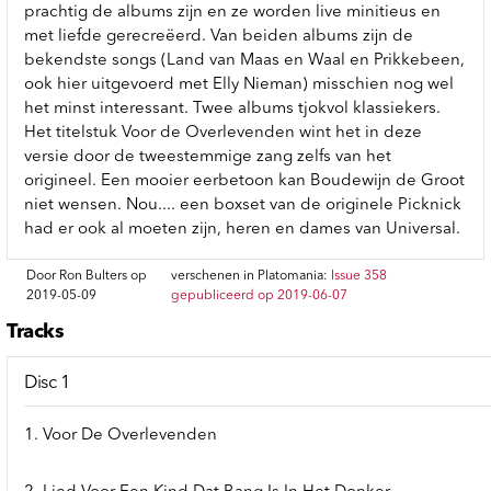
prachtig de albums zijn en ze worden live minitieus en
met liefde gerecreëerd. Van beiden albums zijn de
bekendste songs (Land van Maas en Waal en Prikkebeen,
ook hier uitgevoerd met Elly Nieman) misschien nog wel
het minst interessant. Twee albums tjokvol klassiekers.
Het titelstuk Voor de Overlevenden wint het in deze
versie door de tweestemmige zang zelfs van het
origineel. Een mooier eerbetoon kan Boudewijn de Groot
niet wensen. Nou.... een boxset van de originele Picknick
had er ook al moeten zijn, heren en dames van Universal.
Door Ron Bulters op
verschenen in Platomania:
Issue 358
2019-05-09
gepubliceerd op 2019-06-07
Tracks
Disc 1
1. Voor De Overlevenden