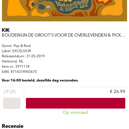
KIK
BOUDEWIJN DE GROOT'S VOOR DE OVERLEVENDEN & PICKNICK LI
Genre: Pop & Rock
Label: EXCELSIOR
Releasedatum: 31-05-2019
Herkomst: NL
Item-nr: 3971118
EAN: 8714374965675
Voor 16:00 besteld, dezelfde dag verzonden.
LP (2)
€ 26.99
Op voorraad
Recensie