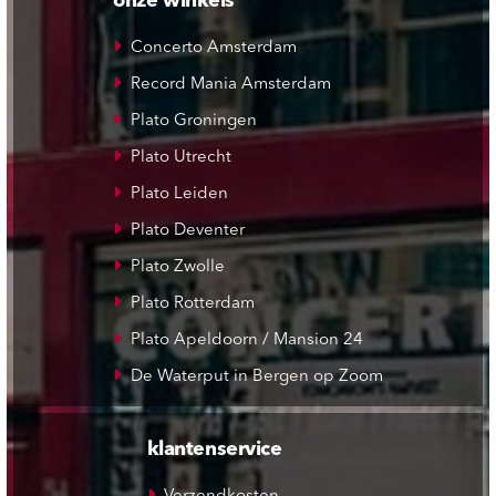
onze winkels
Concerto Amsterdam
Record Mania Amsterdam
Plato Groningen
Plato Utrecht
Plato Leiden
Plato Deventer
Plato Zwolle
Plato Rotterdam
Plato Apeldoorn / Mansion 24
De Waterput in Bergen op Zoom
klantenservice