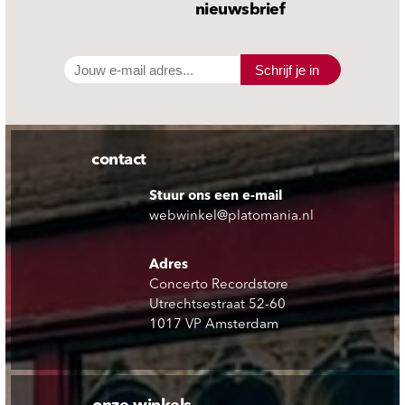
nieuwsbrief
Schrijf je in
contact
Stuur ons een e-mail
webwinkel@platomania.nl
Adres
Concerto Recordstore
Utrechtsestraat 52-60
1017 VP Amsterdam