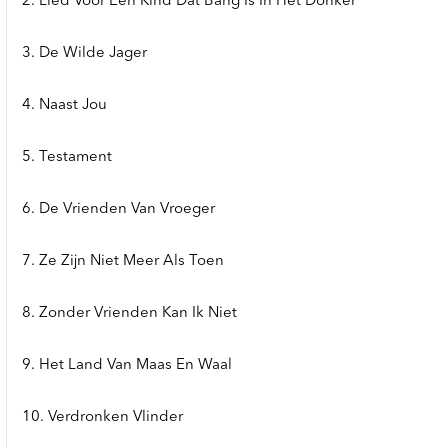
2. Lied Voor Een Kind Dat Bang Is In Het Donker
3. De Wilde Jager
4. Naast Jou
5. Testament
6. De Vrienden Van Vroeger
7. Ze Zijn Niet Meer Als Toen
8. Zonder Vrienden Kan Ik Niet
9. Het Land Van Maas En Waal
10. Verdronken Vlinder