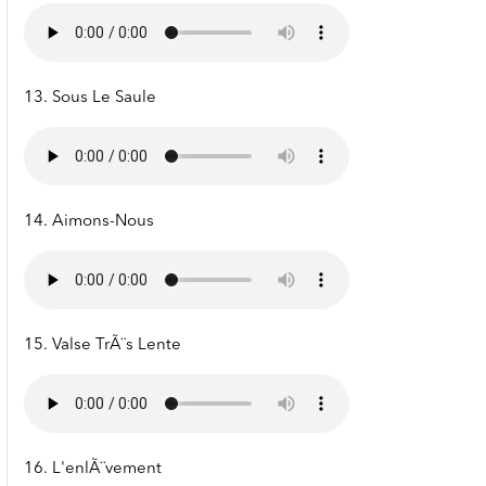
13. Sous Le Saule
14. Aimons-Nous
15. Valse TrÃ¨s Lente
16. L'enlÃ¨vement