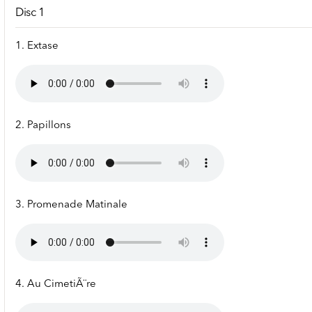
Disc 1
1. Extase
2. Papillons
3. Promenade Matinale
4. Au CimetiÃ¨re