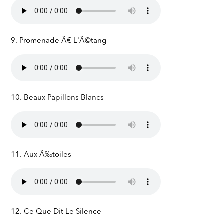
9. Promenade Ã€ L'Ã©tang
10. Beaux Papillons Blancs
11. Aux Ã‰toiles
12. Ce Que Dit Le Silence