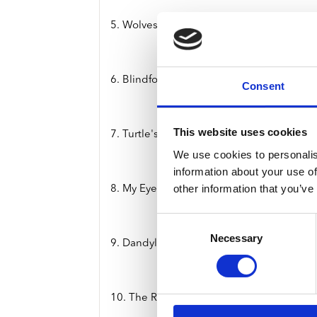
5. Wolves Cry
6. Blindfolded
Consent
This website uses cookies
7. Turtle's Song
We use cookies to personalis
information about your use of
other information that you’ve
8. My Eyes Are Blue
Consent
Necessary
Selection
9. Dandylion
10. The Riddle