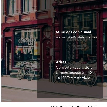
Stuur ons een e-mail
webwinkel@platomania.nl
Adres
Concerto Recordstore
Utrechtsestraat 52-60
1017 VP Amsterdam