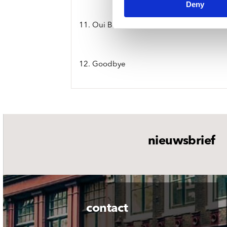
Deny
11. Oui Be
12. Goodbye
nieuwsbrief
contact