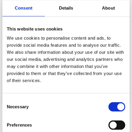
Consent
Details
About
This website uses cookies
We use cookies to personalise content and ads, to
provide social media features and to analyse our traffic.
We also share information about your use of our site with
our social media, advertising and analytics partners who
may combine it with other information that you’ve
provided to them or that they’ve collected from your use
of their services.
Consent
Necessary
Selection
Door Jurgen Vreugdenhil
verschenen in Platomania:
Issue 370
op 2020-08-07
gepubliceerd op 2020-09-11
Preferences