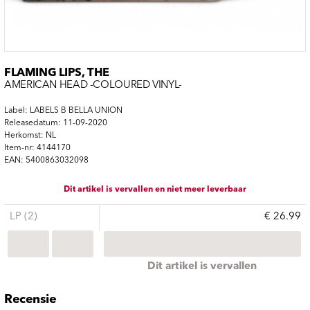
FLAMING LIPS, THE
AMERICAN HEAD -COLOURED VINYL-
Label: LABELS B BELLA UNION
Releasedatum: 11-09-2020
Herkomst: NL
Item-nr: 4144170
EAN: 5400863032098
Dit artikel is vervallen en niet meer leverbaar
LP (2)
€ 26.99
Dit artikel is vervallen
Recensie