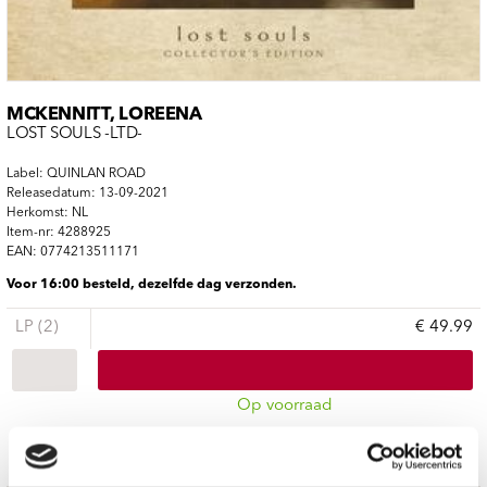
MCKENNITT, LOREENA
LOST SOULS -LTD-
Label: QUINLAN ROAD
Releasedatum: 13-09-2021
Herkomst: NL
Item-nr: 4288925
EAN: 0774213511171
Voor 16:00 besteld, dezelfde dag verzonden.
LP (2)
€ 49.99
Op voorraad