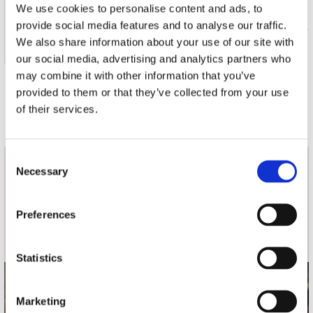
We use cookies to personalise content and ads, to
CHANGE THE SHOW -COLOURED-
provide social media features and to analyse our traffic.
We also share information about your use of our site with
LP (1)
€ 29.99
our social media, advertising and analytics partners who
may combine it with other information that you’ve
provided to them or that they’ve collected from your use
Op voorraad
of their services.
Consent
Necessary
nieuwsbrief
Selection
Preferences
Schrijf je in
Statistics
contact
Marketing