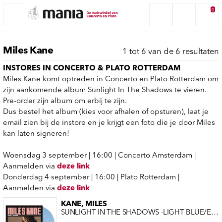
0
Miles Kane
1 tot 6 van de 6 resultaten
INSTORES IN CONCERTO & PLATO ROTTERDAM
Miles Kane komt optreden in Concerto en Plato Rotterdam om
zijn aankomende album Sunlight In The Shadows te vieren.
Pre-order zijn album om erbij te zijn.
Dus bestel het album (kies voor afhalen of opsturen), laat je
email zien bij de instore en je krijgt een foto die je door Miles
kan laten signeren!
Woensdag 3 september | 16:00 | Concerto Amsterdam |
Aanmelden via
deze link
Donderdag 4 september | 16:00 | Plato Rotterdam |
Aanmelden via
deze link
KANE, MILES
SUNLIGHT IN THE SHADOWS -LIGHT BLUE/EXCLUSIVE-