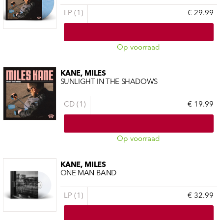
LP (1)
€ 29.99
Op voorraad
KANE, MILES
SUNLIGHT IN THE SHADOWS
CD (1)
€ 19.99
Op voorraad
KANE, MILES
ONE MAN BAND
LP (1)
€ 32.99