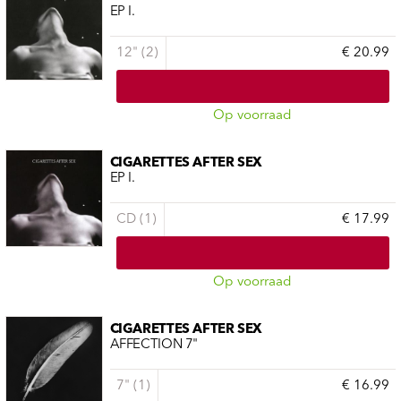
EP I.
12" (2)
€ 20.99
Op voorraad
CIGARETTES AFTER SEX
EP I.
CD (1)
€ 17.99
Op voorraad
CIGARETTES AFTER SEX
AFFECTION 7"
7" (1)
€ 16.99