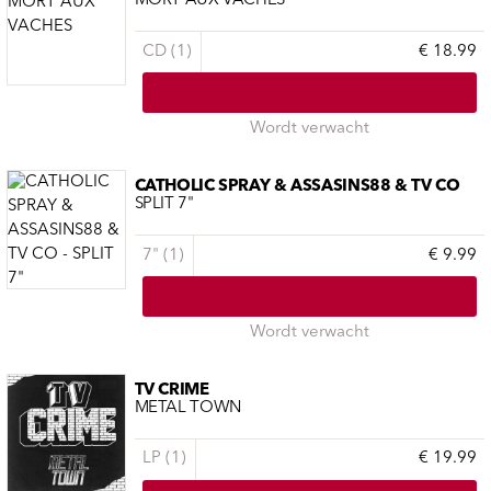
MORT AUX VACHES
CD (1)
€ 18.99
Wordt verwacht
CATHOLIC SPRAY & ASSASINS88 & TV CO
SPLIT 7"
7" (1)
€ 9.99
Wordt verwacht
TV CRIME
METAL TOWN
LP (1)
€ 19.99