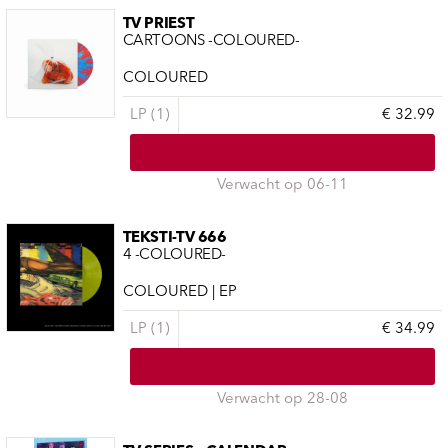
TV PRIEST
CARTOONS -COLOURED-
COLOURED
LP (1)
€ 32.99
Verwacht op 06-11
TEKSTI-TV 666
4 -COLOURED-
COLOURED | EP
LP (1)
€ 34.99
Verwacht op 28-08