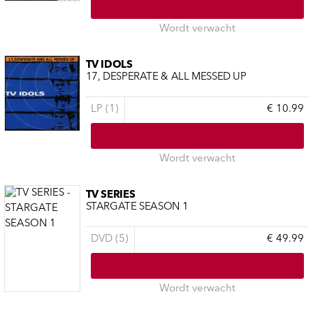
Wordt verwacht
TV IDOLS
17, DESPERATE & ALL MESSED UP
LP (1)
€ 10.99
Wordt verwacht
TV SERIES
STARGATE SEASON 1
DVD (5)
€ 49.99
Wordt verwacht