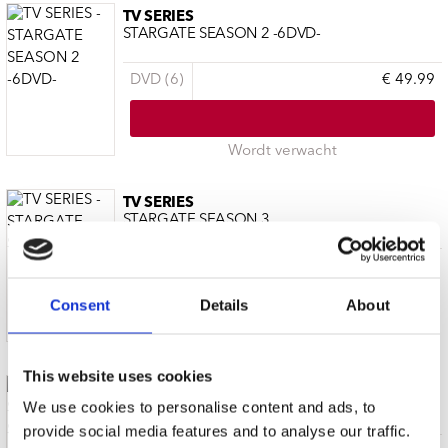
TV SERIES
STARGATE SEASON 2 -6DVD-
DVD (6)
€ 49.99
Wordt verwacht
TV SERIES
STARGATE SEASON 3
DVD (6)
€ 49.99
Consent
Details
About
Wordt verwacht
This website uses cookies
TV SERIES
We use cookies to personalise content and ads, to
STARGATE SEASON 4
provide social media features and to analyse our traffic.