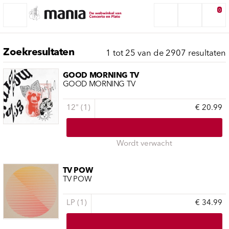
0
Zoekresultaten
1 tot 25 van de 2907 resultaten
GOOD MORNING TV
GOOD MORNING TV
12" (1)
€ 20.99
Wordt verwacht
TV POW
TV POW
LP (1)
€ 34.99