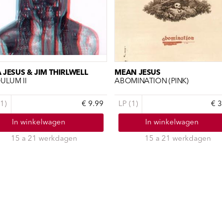
 JESUS & JIM THIRLWELL
MEAN JESUS
DULUM II
ABOMINATION (PINK)
1)
€ 9.99
LP (1)
€ 
In winkelwagen
In winkelwagen
15 a 21 werkdagen
15 a 21 werkdagen