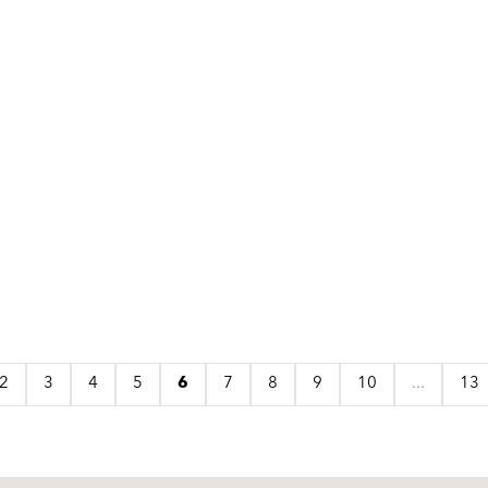
2
3
4
5
6
7
8
9
10
...
13