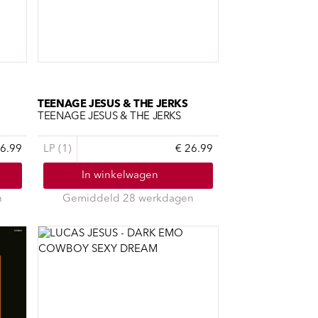
TEENAGE JESUS & THE JERKS
TEENAGE JESUS & THE JERKS
26.99
LP (1)
€ 26.99
In winkelwagen
n
Gemiddeld 28 werkdagen