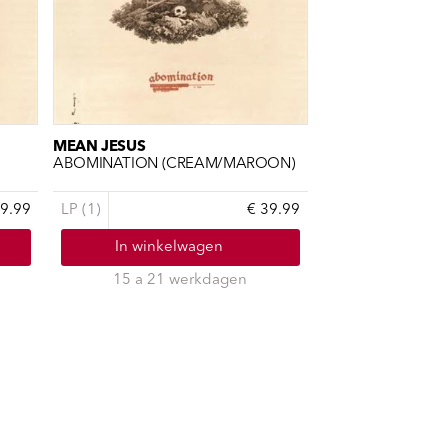
MEAN JESUS
ABOMINATION (CREAM/MAROON)
39.99
LP (1)
€ 39.99
In winkelwagen
15 a 21 werkdagen