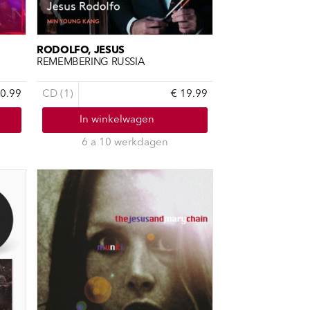
RODOLFO, JESUS
REMEMBERING RUSSIA
20.99
CD (1)
€ 19.99
In winkelwagen
6 a 10 werkdagen