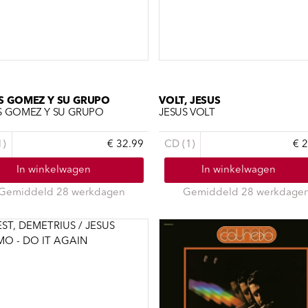
S GOMEZ Y SU GRUPO
VOLT, JESUS
S GOMEZ Y SU GRUPO
JESUS VOLT
1)
€ 32.99
CD (1)
€ 
In winkelwagen
In winkelwagen
Gemiddeld 28 werkdagen
Gemiddeld 28 werkdage