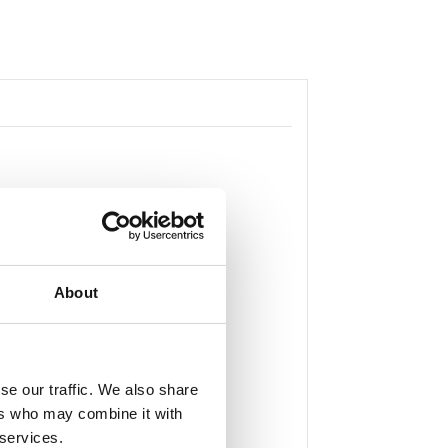
About
se our traffic. We also share
ers who may combine it with
 services.