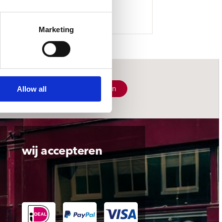
Marketing
Schrijf je in
Allow all
wij accepteren