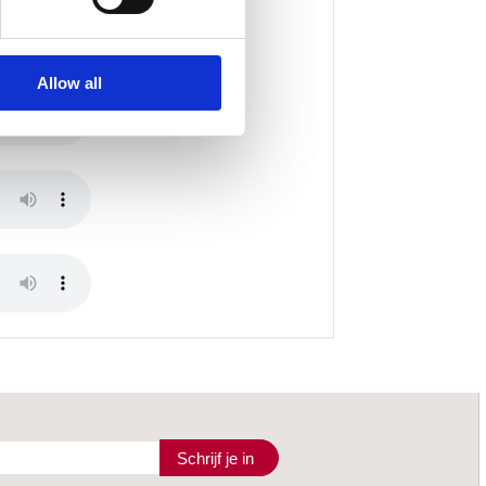
Allow all
Schrijf je in