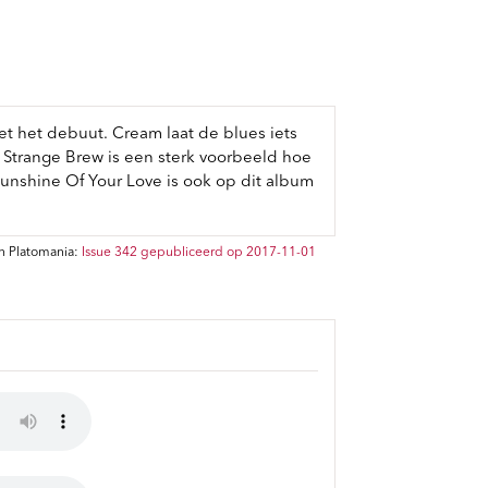
et het debuut. Cream laat de blues iets
n Strange Brew is een sterk voorbeeld hoe
unshine Of Your Love is ook op dit album
n Platomania:
Issue 342 gepubliceerd op 2017-11-01