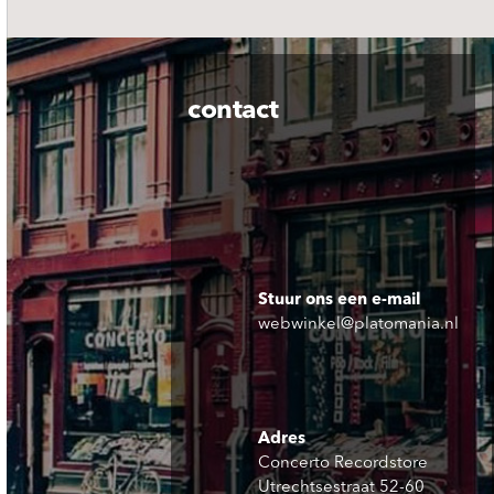
contact
Stuur ons een e-mail
webwinkel@platomania.nl
Adres
Concerto Recordstore
Utrechtsestraat 52-60