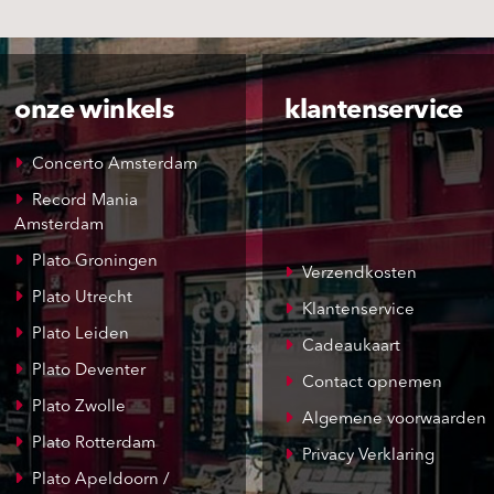
onze winkels
klantenservice
Concerto Amsterdam
Record Mania
Amsterdam
Plato Groningen
Verzendkosten
Plato Utrecht
Klantenservice
Plato Leiden
Cadeaukaart
Plato Deventer
Contact opnemen
Plato Zwolle
Algemene voorwaarden
Plato Rotterdam
Privacy Verklaring
Plato Apeldoorn /