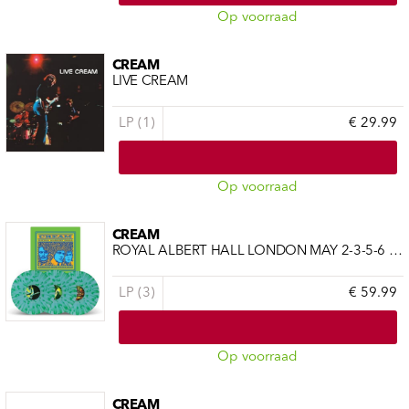
Op voorraad
CREAM
LIVE CREAM
LP (1)
€ 29.99
Op voorraad
CREAM
ROYAL ALBERT HALL LONDON MAY 2-3-5-6 2005 (LIVE)
LP (3)
€ 59.99
Op voorraad
CREAM