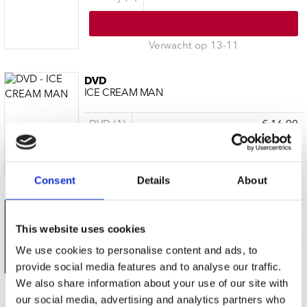
Verwacht op 13-11
DVD
ICE CREAM MAN
DVD (1)
€ 16.99
Verwacht op 13-11
Consent
Details
About
CREAM
FRESH CREAM
This website uses cookies
We use cookies to personalise content and ads, to
LP (1)
€ 29.99
provide social media features and to analyse our traffic.
We also share information about your use of our site with
our social media, advertising and analytics partners who
3 a 5 werkdagen