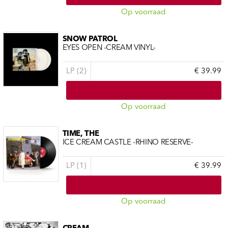
Op voorraad
SNOW PATROL
EYES OPEN -CREAM VINYL-
LP (2)
€ 39.99
Op voorraad
TIME, THE
ICE CREAM CASTLE -RHINO RESERVE-
LP (1)
€ 39.99
Op voorraad