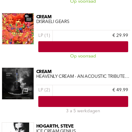
Op voorraad
CREAM
DISRAELI GEARS
LP (1)
€ 29.99
Op voorraad
CREAM
HEAVENLY CREAM - AN ACOUSTIC TRIBUTE TO CREAM
LP (2)
€ 49.99
3 a 5 werkdagen
HOGARTH, STEVE
ICE CREAM GENIUS