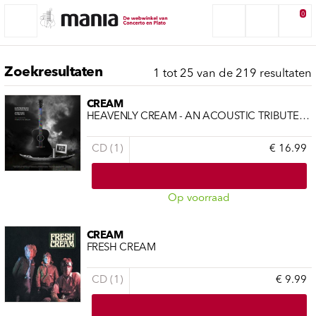
0
Zoekresultaten
1 tot 25 van de 219 resultaten
CREAM
HEAVENLY CREAM - AN ACOUSTIC TRIBUTE TO CREAM
CD (1)
€ 16.99
Op voorraad
CREAM
FRESH CREAM
CD (1)
€ 9.99