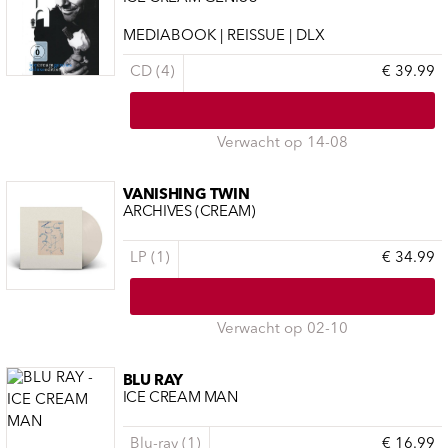
MEDIABOOK | REISSUE | DLX
CD (4)
€ 39.99
Verwacht op 14-08
VANISHING TWIN
ARCHIVES (CREAM)
LP (1)
€ 34.99
Verwacht op 02-10
BLU RAY
ICE CREAM MAN
Blu-ray (1)
€ 16.99