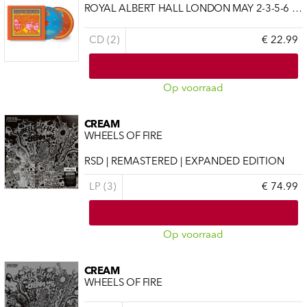
ROYAL ALBERT HALL LONDON MAY 2-3-5-6 2005 (LIVE)
CD (2)
€ 22.99
Op voorraad
CREAM
WHEELS OF FIRE
RSD | REMASTERED | EXPANDED EDITION
LP (3)
€ 74.99
Op voorraad
CREAM
WHEELS OF FIRE