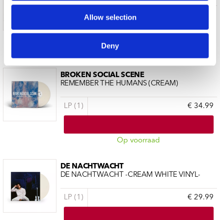
LP (2)
€ 36.99
Allow selection
Deny
Op voorraad
BROKEN SOCIAL SCENE
REMEMBER THE HUMANS (CREAM)
LP (1)
€ 34.99
Op voorraad
DE NACHTWACHT
DE NACHTWACHT -CREAM WHITE VINYL-
LP (1)
€ 29.99