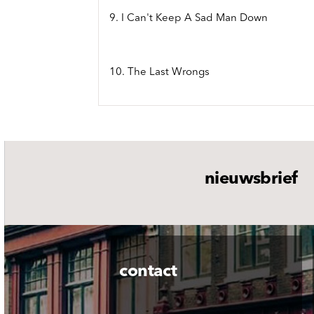
9. I Can't Keep A Sad Man Down
10. The Last Wrongs
nieuwsbrief
contact