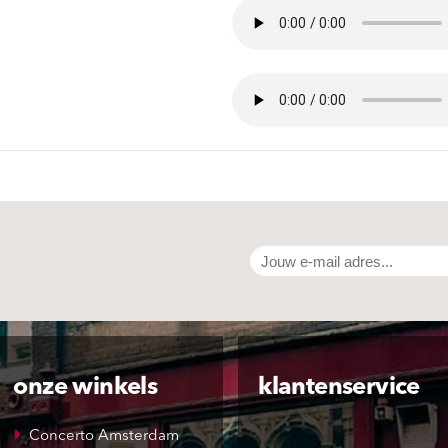
onze winkels
klantenservice
Concerto Amsterdam