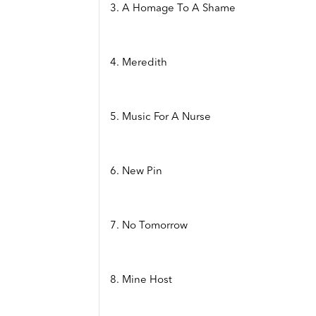
3. A Homage To A Shame
4. Meredith
5. Music For A Nurse
6. New Pin
7. No Tomorrow
8. Mine Host