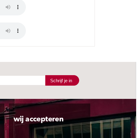
Schrijf je in
wij accepteren