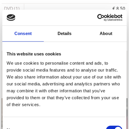
DVD (1)
€ 8.50
Op voorraad
Consent
Details
About
This website uses cookies
nieuwsbrief
We use cookies to personalise content and ads, to
provide social media features and to analyse our traffic.
We also share information about your use of our site with
Schrijf je in
our social media, advertising and analytics partners who
may combine it with other information that you’ve
provided to them or that they’ve collected from your use
of their services.
contact
Stuur ons een e-mail
Consent
webwinkel@platomania.nl