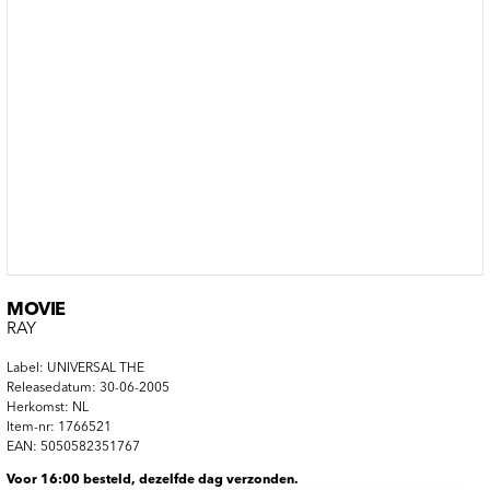
MOVIE
RAY
Label: UNIVERSAL THE
Releasedatum: 30-06-2005
Herkomst: NL
Item-nr: 1766521
EAN: 5050582351767
Voor 16:00 besteld, dezelfde dag verzonden.