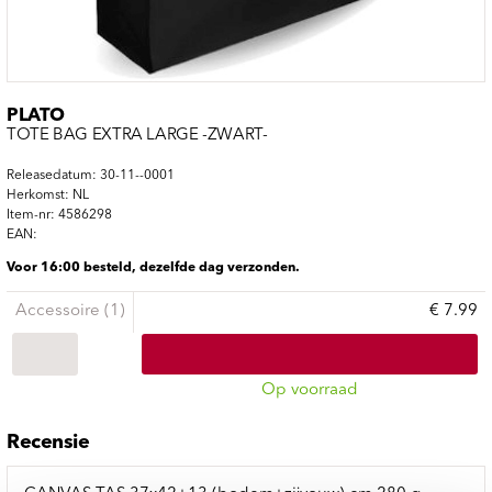
PLATO
TOTE BAG EXTRA LARGE -ZWART-
Releasedatum: 30-11--0001
Herkomst: NL
Item-nr: 4586298
EAN:
Voor 16:00 besteld, dezelfde dag verzonden.
Accessoire (1)
€ 7.99
Op voorraad
Recensie