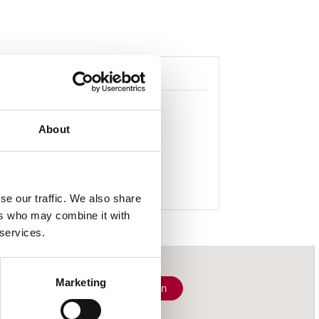
About
se our traffic. We also share
ers who may combine it with
 services.
Marketing
Schrijf je in