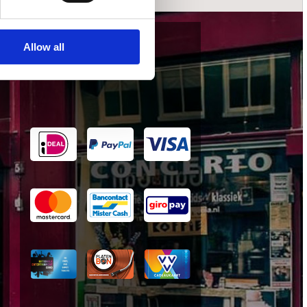
Allow all
wij accepteren