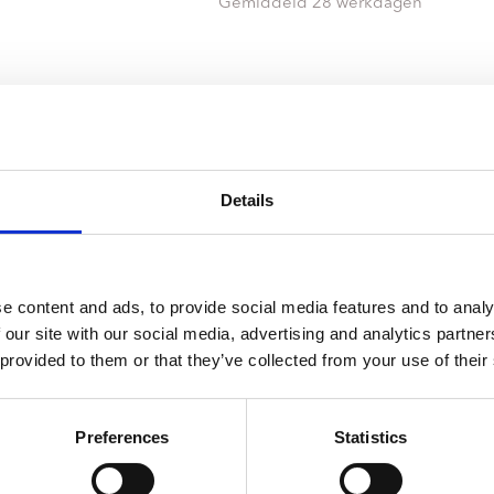
ndtracks
Gemiddeld 28 werkdagen
Plato 50 jaar Sale
siek
sues
Details
e content and ads, to provide social media features and to analy
 our site with our social media, advertising and analytics partn
 provided to them or that they’ve collected from your use of their
Preferences
Statistics