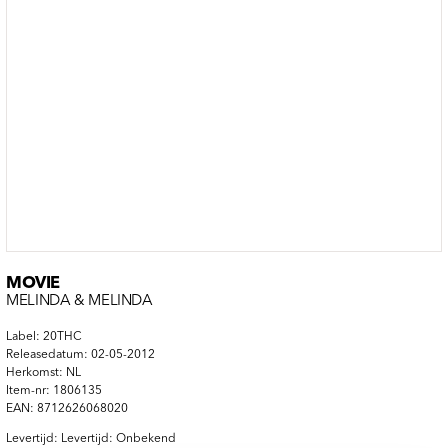
MOVIE
MELINDA & MELINDA
Label: 20THC
Releasedatum: 02-05-2012
Herkomst: NL
Item-nr: 1806135
EAN: 8712626068020
Levertijd: Levertijd: Onbekend