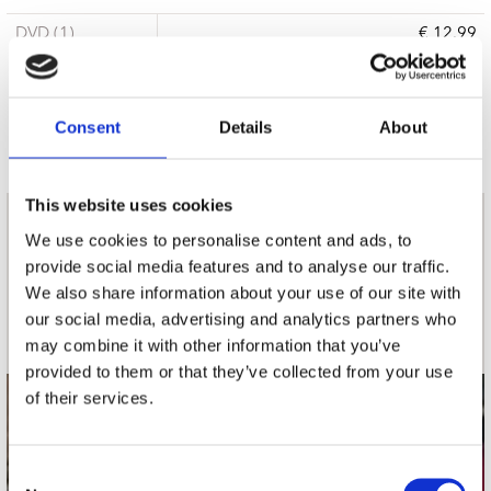
DVD (1)
€ 12.99
Levertijd: Onbekend
Consent
Details
About
This website uses cookies
nieuwsbrief
We use cookies to personalise content and ads, to
provide social media features and to analyse our traffic.
We also share information about your use of our site with
Schrijf je in
our social media, advertising and analytics partners who
may combine it with other information that you’ve
provided to them or that they’ve collected from your use
of their services.
contact
Stuur ons een e-mail
Consent
webwinkel@platomania.nl