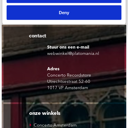
Schrijf je in
Deny
contact
Stuur ons een e-mail
webwinkel@platomania.nl
Adres
Concerto Recordstore
Utrechtsestraat 52-60
1017 VP Amsterdam
onze winkels
Concerto Amsterdam