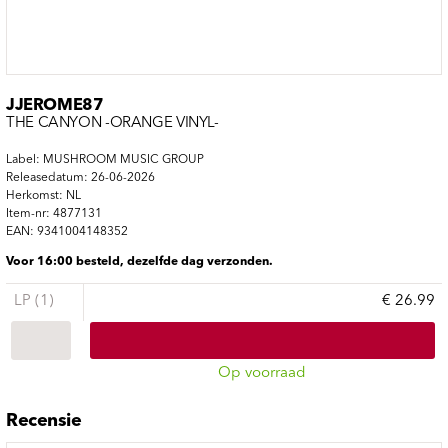
JJEROME87
THE CANYON -ORANGE VINYL-
Label: MUSHROOM MUSIC GROUP
Releasedatum: 26-06-2026
Herkomst: NL
Item-nr: 4877131
EAN: 9341004148352
Voor 16:00 besteld, dezelfde dag verzonden.
LP (1)
€ 26.99
Op voorraad
Recensie