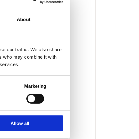
About
se our traffic. We also share
ers who may combine it with
 services.
Marketing
Allow all