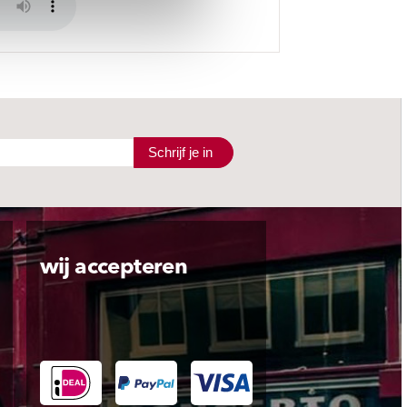
Schrijf je in
wij accepteren