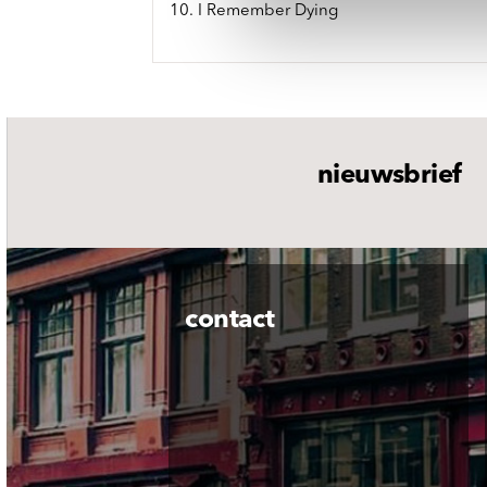
10. I Remember Dying
nieuwsbrief
contact