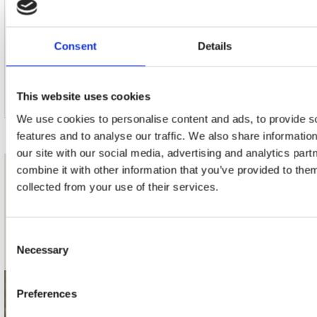
11. Wayword Hum
Consent
Details
This website uses cookies
We use cookies to personalise content and ads, to provide s
features and to analyse our traffic. We also share informatio
our site with our social media, advertising and analytics pa
combine it with other information that you’ve provided to them
nieuwsbrief
collected from your use of their services.
Schrijf je in
Consent
Necessary
Selection
Preferences
contact