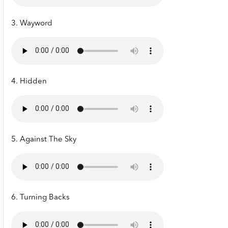
3. Wayword
4. Hidden
5. Against The Sky
6. Turning Backs