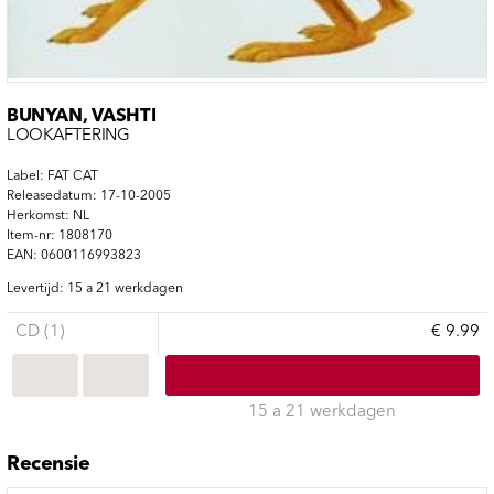
BUNYAN, VASHTI
LOOKAFTERING
Label: FAT CAT
Releasedatum: 17-10-2005
Herkomst: NL
Item-nr: 1808170
EAN: 0600116993823
Levertijd: 15 a 21 werkdagen
CD (1)
€ 9.99
15 a 21 werkdagen
Recensie