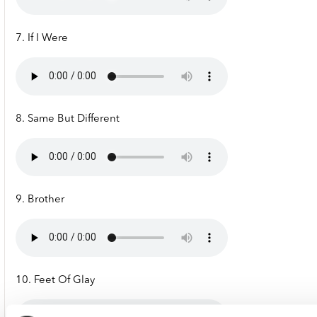
7. If I Were
8. Same But Different
9. Brother
10. Feet Of Glay