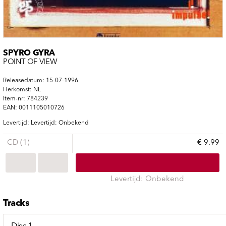
SPYRO GYRA
POINT OF VIEW
Releasedatum: 15-07-1996
Herkomst: NL
Item-nr: 784239
EAN: 0011105010726
Levertijd: Levertijd: Onbekend
CD (1)
€ 9.99
Levertijd: Onbekend
Tracks