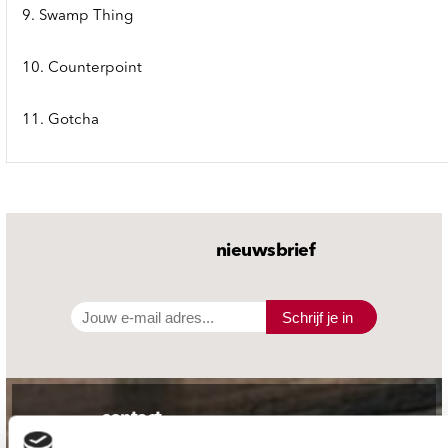
9. Swamp Thing
10. Counterpoint
11. Gotcha
nieuwsbrief
Schrijf je in
contact