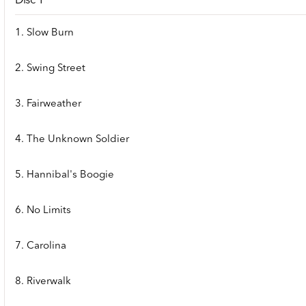
Disc 1
1. Slow Burn
2. Swing Street
3. Fairweather
4. The Unknown Soldier
5. Hannibal's Boogie
6. No Limits
7. Carolina
8. Riverwalk