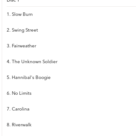
Disc 1
1. Slow Burn
2. Swing Street
3. Fairweather
4. The Unknown Soldier
5. Hannibal's Boogie
6. No Limits
7. Carolina
8. Riverwalk