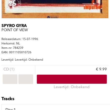
SPYRO GYRA
POINT OF VIEW
Releasedatum: 15-07-1996
Herkomst: NL
Item-nr: 784239
EAN: 0011105010726
Levertijd: Levertijd: Onbekend
CD (1)
€ 9.99
Levertijd: Onbekend
Tracks