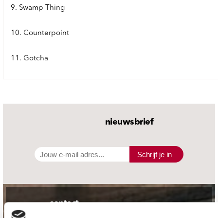
9. Swamp Thing
10. Counterpoint
11. Gotcha
nieuwsbrief
Schrijf je in
contact