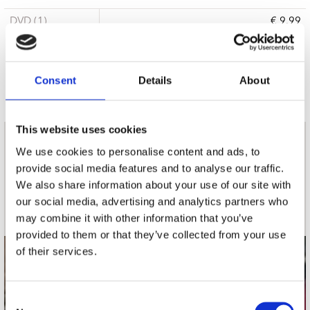
DVD (1)
€ 9.99
Levertijd: Onbekend
Consent
Details
About
This website uses cookies
nieuwsbrief
We use cookies to personalise content and ads, to
provide social media features and to analyse our traffic.
We also share information about your use of our site with
Schrijf je in
our social media, advertising and analytics partners who
may combine it with other information that you’ve
provided to them or that they’ve collected from your use
of their services.
contact
Stuur ons een e-mail
Consent
webwinkel@platomania.nl