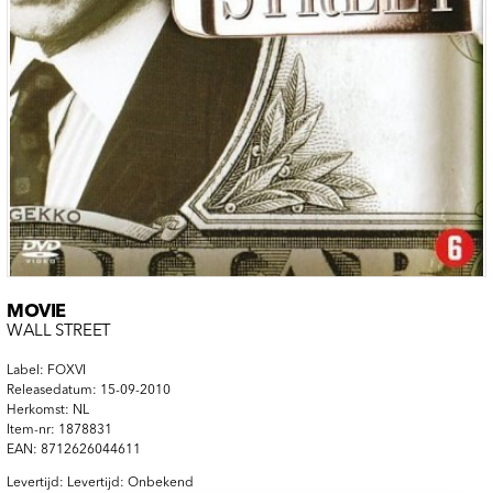
MOVIE
WALL STREET
Label: FOXVI
Releasedatum: 15-09-2010
Herkomst: NL
Item-nr: 1878831
EAN: 8712626044611
Levertijd: Levertijd: Onbekend