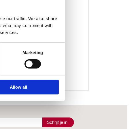
se our traffic. We also share
ers who may combine it with
 services.
Marketing
Allow all
Schrijf je in