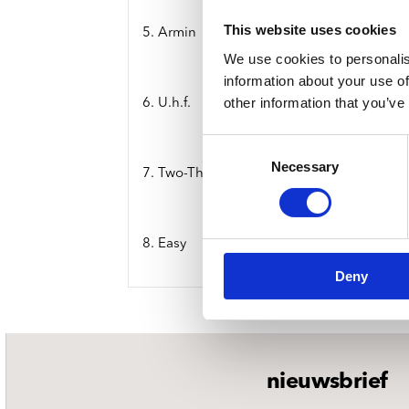
This website uses cookies
5. Armin
We use cookies to personalis
information about your use of
other information that you’ve
6. U.h.f.
Consent
Necessary
Selection
7. Two-Three-Two
8. Easy
Deny
nieuwsbrief