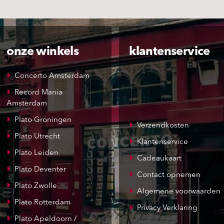
onze winkels
klantenservice
Concerto Amsterdam
Record Mania
Amsterdam
Plato Groningen
Verzendkosten
Plato Utrecht
Klantenservice
Plato Leiden
Cadeaukaart
Plato Deventer
Contact opnemen
Plato Zwolle
Algemene voorwaarden
Plato Rotterdam
Privacy Verklaring
Plato Apeldoorn /