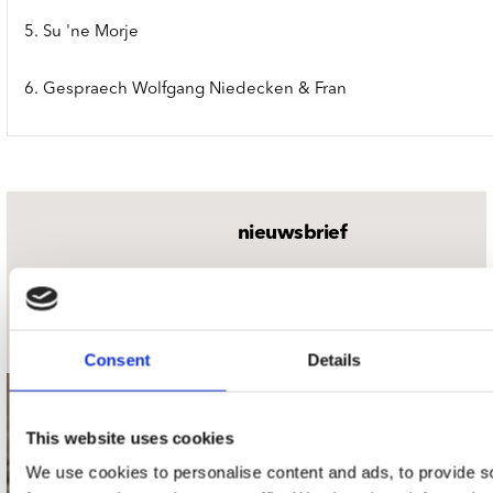
5. Su 'ne Morje
6. Gespraech Wolfgang Niedecken & Fran
nieuwsbrief
Schrijf je in
Consent
Details
contact
This website uses cookies
Stuur ons een e-mail
We use cookies to personalise content and ads, to provide s
webwinkel@platomania.nl