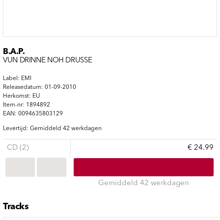
B.A.P.
VUN DRINNE NOH DRUSSE
Label: EMI
Releasedatum: 01-09-2010
Herkomst: EU
Item-nr: 1894892
EAN: 0094635803129
Levertijd: Gemiddeld 42 werkdagen
CD (2)
€ 24.99
Gemiddeld 42 werkdagen
Tracks