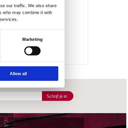
se our traffic. We also share
ers who may combine it with
 services.
Marketing
Allow all
Schrijf je in