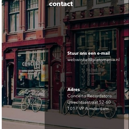
contact
Stuur ons een e-mail
webwinkel@platomania.nl
Adres
Concerto Recordstore
Utrechtsestraat 52-60
1017 VP Amsterdam