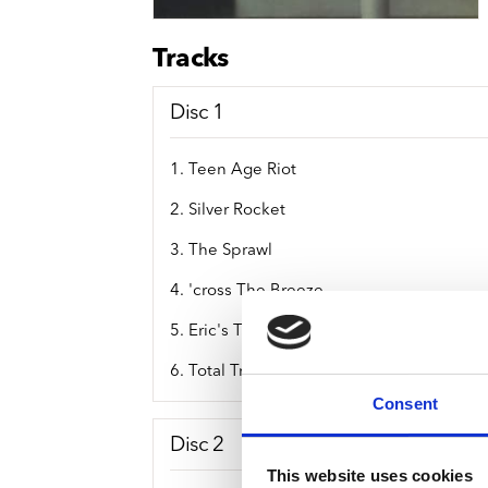
Sou
Classics
Bierviltjes
Klas
Boxsets
Tracks
Reis
7 Inch singles
Disc 1
1. Teen Age Riot
2. Silver Rocket
3. The Sprawl
4. 'cross The Breeze
5. Eric's Trip
6. Total Trash
Consent
Disc 2
This website uses cookies