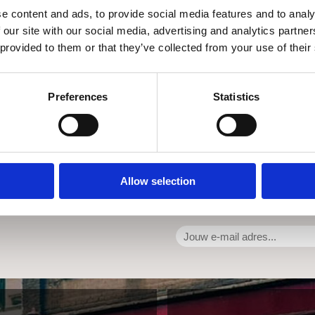
e content and ads, to provide social media features and to analy
 our site with our social media, advertising and analytics partn
 provided to them or that they’ve collected from your use of their
Preferences
Statistics
 / C) Eliminator Jr.
Allow selection