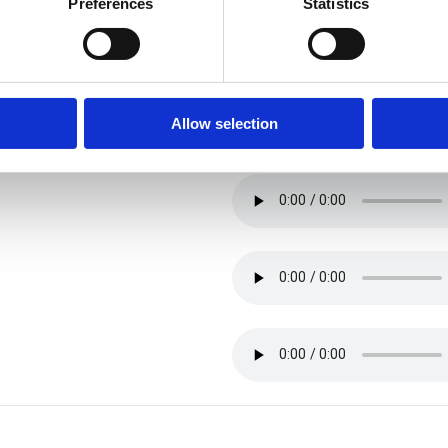
Preferences
Statistics
Allow selection