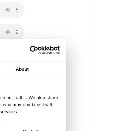
About
se our traffic. We also share
ers who may combine it with
 services.