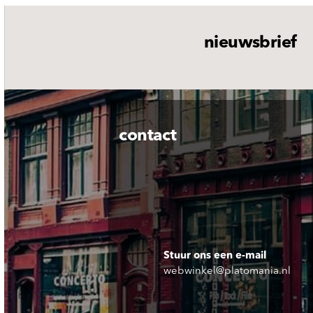
nieuwsbrief
contact
Stuur ons een e-mail
webwinkel@platomania.nl