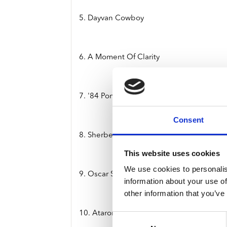
5. Dayvan Cowboy
6. A Moment Of Clarity
7. '84 Pontiac Dream
Consent
8. Sherbet Hand
This website uses cookies
We use cookies to personalis
9. Oscar See Through Red Eye
information about your use of
other information that you’ve
10. Ataronchronon
Consent