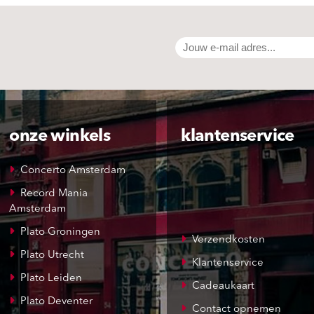
onze winkels
klantenservice
Concerto Amsterdam
Record Mania
Amsterdam
Plato Groningen
Verzendkosten
Plato Utrecht
Klantenservice
Plato Leiden
Cadeaukaart
Plato Deventer
Contact opnemen